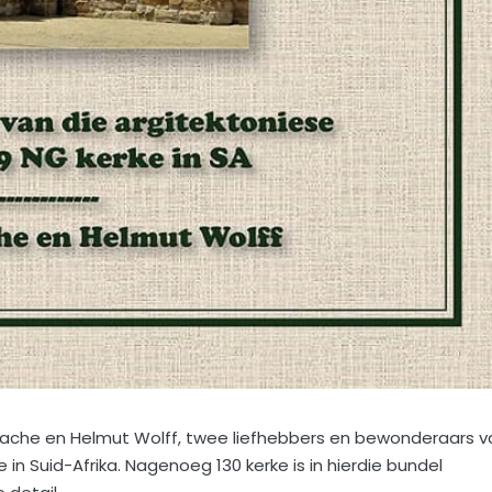
nache en Helmut Wolff, twee liefhebbers en bewonderaars v
 in Suid-Afrika. Nagenoeg 130 kerke is in hierdie bundel