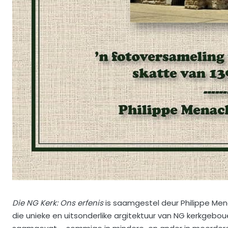
Die NG Kerk: Ons erfenis
is saamgestel deur Philippe Me
die unieke en uitsonderlike argitektuur van NG kerkgeboue