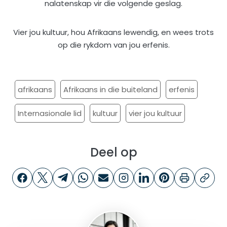
nalatenskap vir die volgende geslag.
Vier jou kultuur, hou Afrikaans lewendig, en wees trots
op die rykdom van jou erfenis.
afrikaans
Afrikaans in die buiteland
erfenis
Internasionale lid
kultuur
vier jou kultuur
Deel op