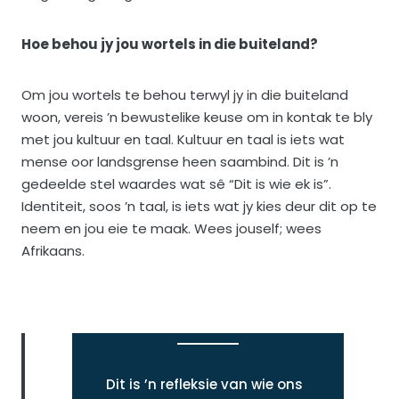
Hoe behou jy jou wortels in die buiteland?
Om jou wortels te behou terwyl jy in die buiteland
woon, vereis ’n bewustelike keuse om in kontak te bly
met jou kultuur en taal. Kultuur en taal is iets wat
mense oor landsgrense heen saambind. Dit is ’n
gedeelde stel waardes wat sê “Dit is wie ek is”.
Identiteit, soos ’n taal, is iets wat jy kies deur dit op te
neem en jou eie te maak. Wees jouself; wees
Afrikaans.
Dit is ’n refleksie van wie ons