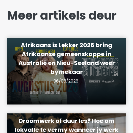
Meer artikels deur
Afrikaans is Lekker 2026 bring
Afrikaanse gemeenskappe in
Australië en Nieu-Seeland weer
bymekaar
06/08/2026
Droomwerk of duur les? Hoe om
lokvalle te vermy wanneer jy werk