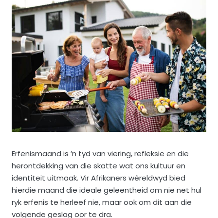
Erfenismaand is ’n tyd van viering, refleksie en die
herontdekking van die skatte wat ons kultuur en
identiteit uitmaak. Vir Afrikaners wêreldwyd bied
hierdie maand die ideale geleentheid om nie net hul
ryk erfenis te herleef nie, maar ook om dit aan die
volgende geslag oor te dra.