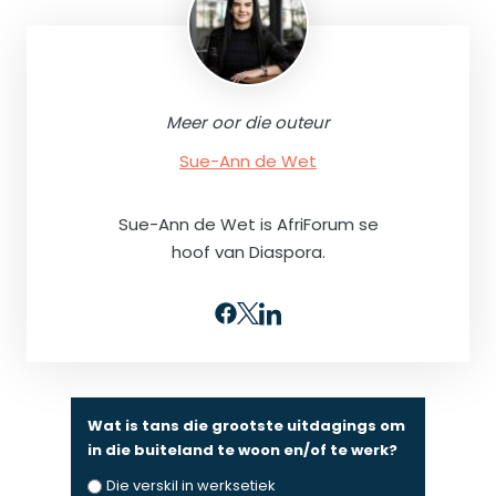
Meer oor die outeur
Sue-Ann de Wet
Sue-Ann de Wet is AfriForum se
hoof van Diaspora.
Wat is tans die grootste uitdagings om
in die buiteland te woon en/of te werk?
Die verskil in werksetiek