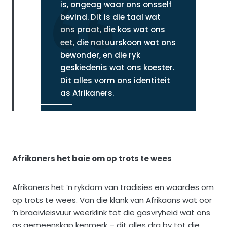
is, ongeag waar ons onsself
bevind. Dit is die taal wat
ons praat, die kos wat ons
eet, die natuurskoon wat ons
bewonder, en die ryk
geskiedenis wat ons koester.
Dit alles vorm ons identiteit
as Afrikaners.
Afrikaners het baie om op trots te wees
Afrikaners het ’n rykdom van tradisies en waardes om
op trots te wees. Van die klank van Afrikaans wat oor
’n braaivleisvuur weerklink tot die gasvryheid wat ons
as gemeenskap kenmerk – dit alles dra by tot die