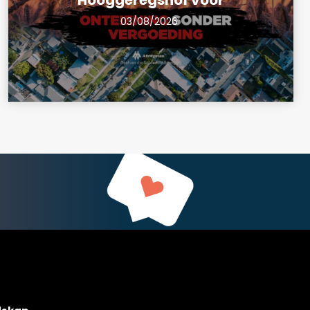
Hooggeregshof voor
03/08/2026