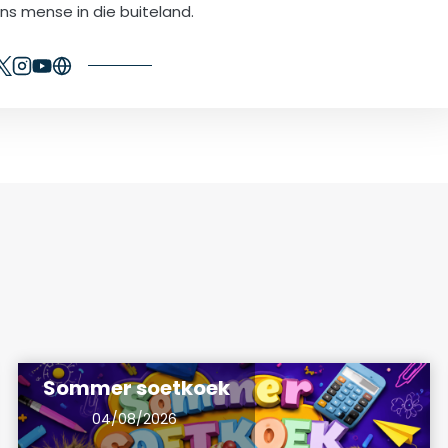
ons mense in die buiteland.
Sommer soetkoek
04/08/2026