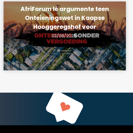
AfriForum lê argumente teen
Onteieningswet in Kaapse
Hooggeregshof voor
03/08/2026