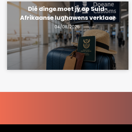
Dié dinge moet jy op Suid-
Afrikaanse lughawens verklaar
04/08/2026