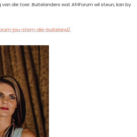
van die toer. Buitelanders wat AfriForum wil steun, kan by
forum-jou-stem-die-buiteland/
.