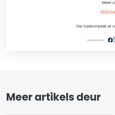
Meer o
AfriFo
Die tuiskomplek vir 
Meer artikels deur