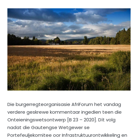
Die burgerregteorganisasie AfriForum het vandag
verdere geskrewe kommentaar ingedien teen die
Onteieningswetsontwerp [B 23 – 2020]. Dít volg
nadat die Gautengse Wetgewer se
Portefeuljekomitee oor Infrastruktuurontwikkeling en