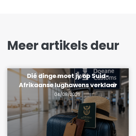
Meer artikels deur
Dié dinge moet jy op Suid-
Afrikaanse lughawens verklaar
04/08/2026