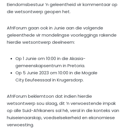
Eiendomsbestuur ’n geleentheid vir kommentaar op
die wetsontwerp geopen het.
AfriForum gaan ook in Junie aan die volgende
geleenthede vir mondelingse voorleggings rakende
hierdie wetsontwerp deelneem:
Op 1 Junie om 10:00 in die Akasia-
gemeenskapsentrum in Pretoria.
Op 5 Junie 2023 om 10:00 in die Mogale
City Eeufeessaal in Krugersdorp.
AfriForum beklemtoon dat indien hierdie
wetsontwerp sou slaag, dit ’n verwoestende impak
op alle Suid-Afrikaners sal hê, veral in die konteks van
huiseienaarskap, voedselsekerheid en ekonomiese
verwoesting.