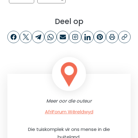
Deel op
Meer oor die outeur
AfriForum Wêreldwyd
Die tuiskomplek vir ons mense in die
buiteland.