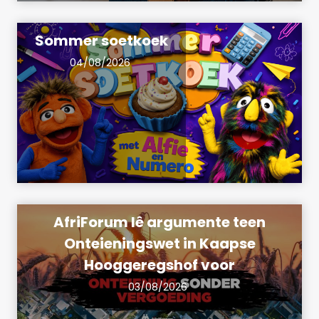
Sommer soetkoek
04/08/2026
AfriForum lê argumente teen
Onteieningswet in Kaapse
Hooggeregshof voor
03/08/2026