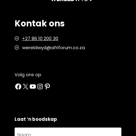
Kontak ons
+27 86 10 200 30
wereldwyd@afriforum.co.za
Volg ons op
Facebook
X
YouTube
Instagram
Pinterest
Laat ‘n boodskap
Naam