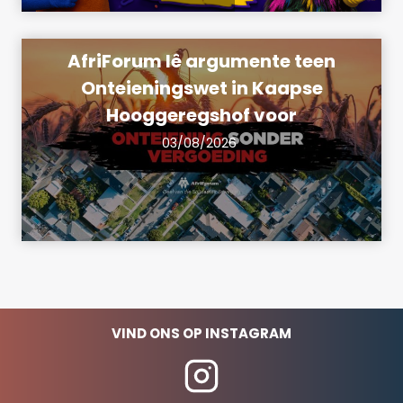
AfriForum lê argumente teen
Onteieningswet in Kaapse
Hooggeregshof voor
03/08/2026
VIND ONS OP INSTAGRAM