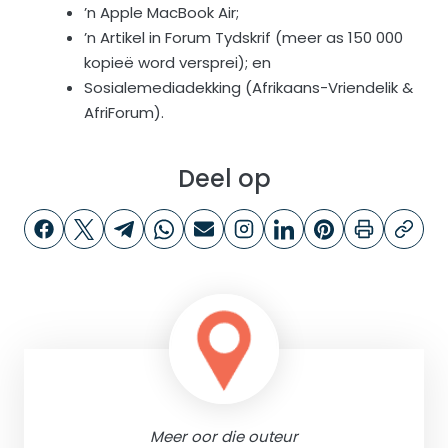
’n Apple MacBook Air;
’n Artikel in Forum Tydskrif (meer as 150 000
kopieë word versprei); en
Sosialemediadekking (Afrikaans-Vriendelik &
AfriForum).
Deel op
Meer oor die outeur