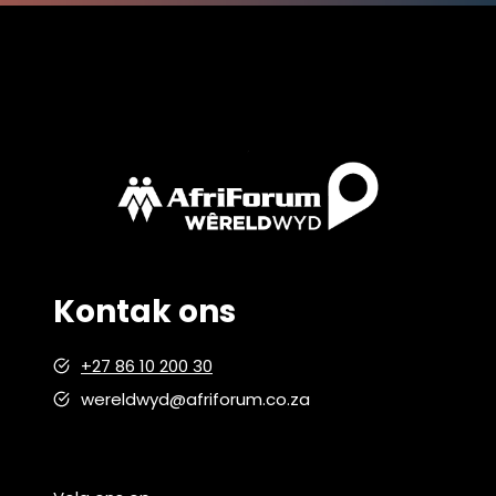
Kontak ons
+27 86 10 200 30
wereldwyd@afriforum.co.za