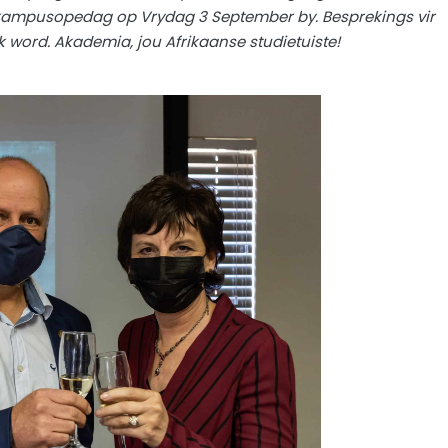
 kampusopedag op Vrydag 3 September by. Besprekings vir
word. Akademia, jou Afrikaanse studietuiste!