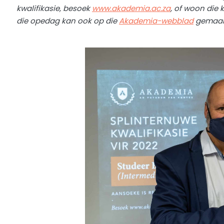
kwalifikasie, besoek
www.akademia.ac.za
, of woon die
die opedag kan ook op die
Akademia-webblad
gemaak 