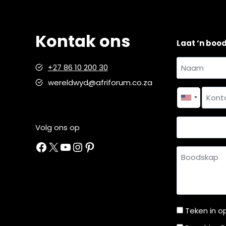
Kontak ons
Laat ‘n boo
Naam
+27 86 10 200 30
en
wereldwyd@afriforum.co.za
Naam
van
*
Kontakno
Land
Volg ons op
Facebook
X
YouTube
Instagram
Pinterest
Boodskap
Teken in o
Teken