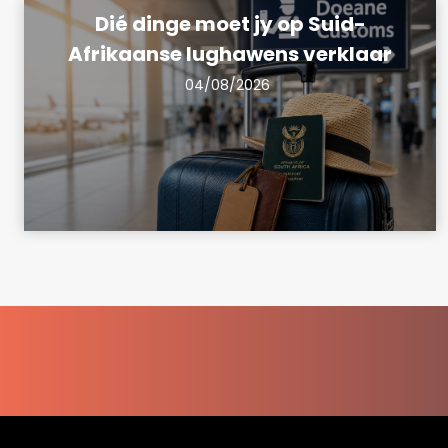
Dié dinge moet jy op Suid-
Afrikaanse lughawens verklaar
04/08/2026