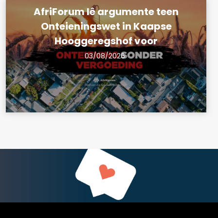
AfriForum lê argumente teen
Onteieningswet in Kaapse
Hooggeregshof voor
03/08/2026