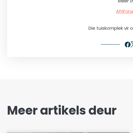
Meer o
AfriFo
Die tuiskomplek vir 
Meer artikels deur