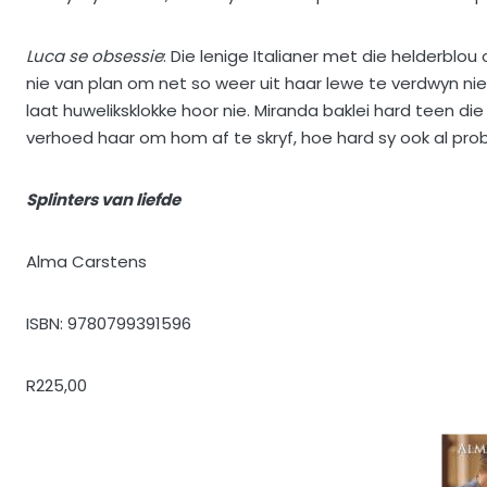
Luca se obsessie
: Die lenige Italianer met die helderblo
nie van plan om net so weer uit haar lewe te verdwyn nie. 
laat huweliksklokke hoor nie. Miranda baklei hard teen die
verhoed haar om hom af te skryf, hoe hard sy ook al probe
Splinters van liefde
Alma Carstens
ISBN: 9780799391596
R225,00