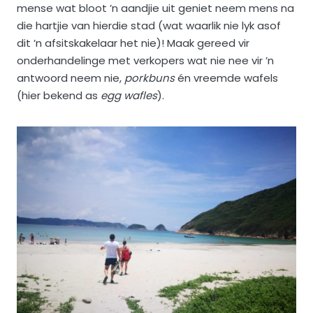
mense wat bloot ’n aandjie uit geniet neem mens na
die hartjie van hierdie stad (wat waarlik nie lyk asof
dit ’n afsitskakelaar het nie)! Maak gereed vir
onderhandelinge met verkopers wat nie nee vir ’n
antwoord neem nie,
porkbuns
én vreemde wafels
(hier bekend as
egg wafles
).