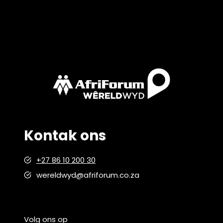
Kontak ons
+27 86 10 200 30
wereldwyd@afriforum.co.za
Volg ons op