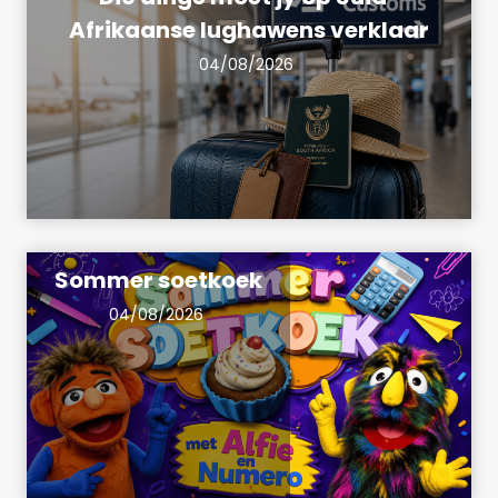
Afrikaanse lughawens verklaar
04/08/2026
Sommer soetkoek
04/08/2026