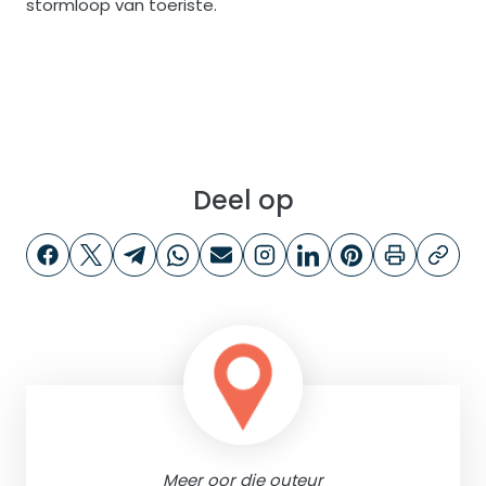
stormloop van toeriste.
Deel op
Meer oor die outeur