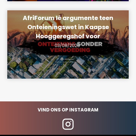
AfriForum lê argumente teen
Onteieningswet in Kaapse
Hooggeregshof voor
03/08/2026
VIND ONS OP INSTAGRAM