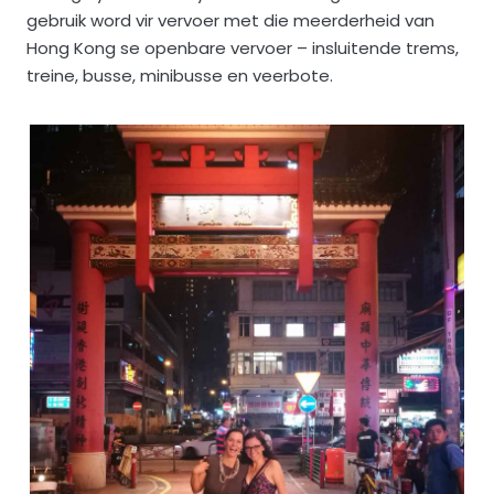
gebruik word vir vervoer met die meerderheid van
Hong Kong se openbare vervoer – insluitende trems,
treine, busse, minibusse en veerbote.