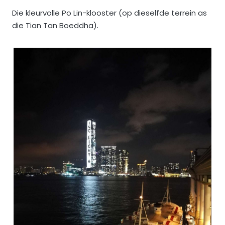
Die kleurvolle Po Lin-klooster (op dieselfde terrein as
die Tian Tan Boeddha).