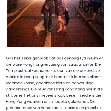
Ons het seker gemaak dat ons genoeg tyd inruim vir
die ware Hong Kong-ervaring van straatmarkte. Die
Templestraat-aandmark is een van die bekendste
markte in Hong Kong. Hier is natuurlik iets van alles –
vreemde kosse, goedkoop klere en eenvoudige
aandenkings. Die reuk van Hong Kong hang hier in die
strate en het ons meteens laat besef, hierdie is die
Hong Kong waarvan ons in boeke gelees het. Die
geroesemoes van handelaars, toeriste en plaaslike