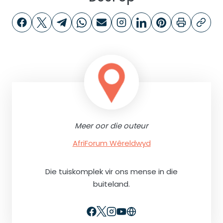
Meer oor die outeur
AfriForum Wêreldwyd
Die tuiskomplek vir ons mense in die
buiteland.