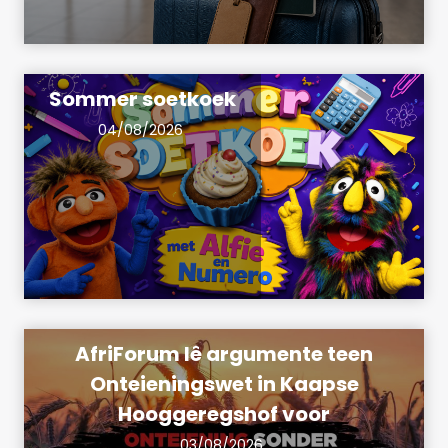
Sommer soetkoek
04/08/2026
AfriForum lê argumente teen
Onteieningswet in Kaapse
Hooggeregshof voor
03/08/2026