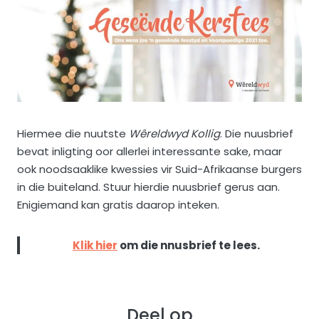
Hiermee die nuutste
Wêreldwyd Kollig
. Die nuusbrief
bevat inligting oor allerlei interessante sake, maar
ook noodsaaklike kwessies vir Suid-Afrikaanse burgers
in die buiteland. Stuur hierdie nuusbrief gerus aan.
Enigiemand kan gratis daarop inteken.
Klik hier
om die nnusbrief te lees.
Deel op