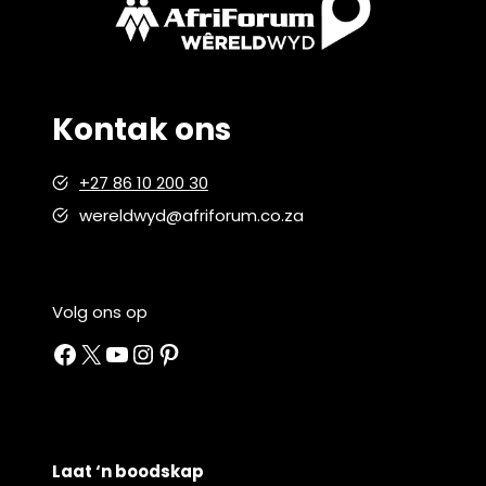
Kontak ons
+27 86 10 200 30
wereldwyd@afriforum.co.za
Volg ons op
Facebook
X
YouTube
Instagram
Pinterest
Laat ‘n boodskap