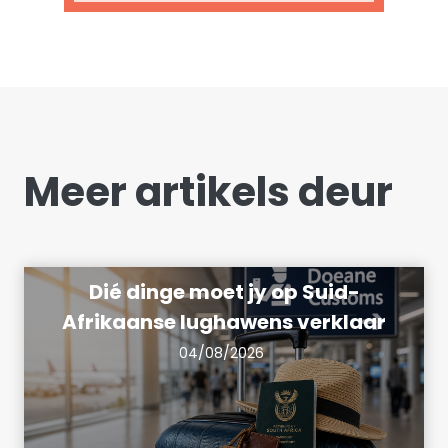
Meer artikels deur
Dié dinge moet jy op Suid-
Afrikaanse lughawens verklaar
04/08/2026