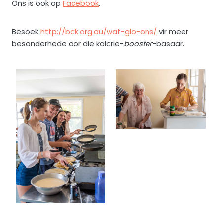
Ons is ook op
Facebook
.
Besoek
http://bak.org.au/wat-glo-ons/
vir meer
besonderhede oor die kalorie-
booster
-basaar.