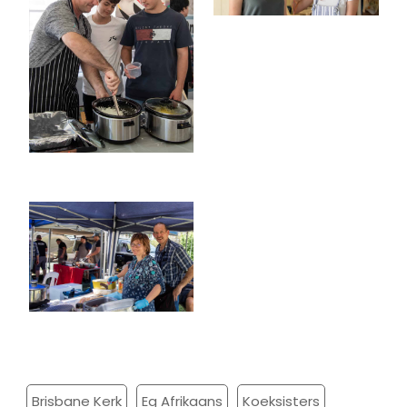
Brisbane Kerk
Eg Afrikaans
Koeksisters