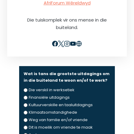
AfriForum Wêreldwyd
Die tuiskomplek vir ons mense in die
buiteland.
Wat is tans die grootste uitdagings om
in die buiteland te woon en/of te werk?
Die verskil in werksetiek
Finansiële uitdagings
Kultuurverskille en taaluitdagings
Klimaatsomstandighede
Weg van familie en/of vriende
Dit is moeilik om vriende te maak