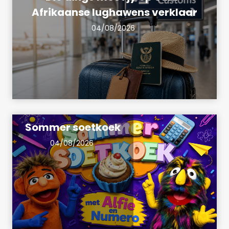
Afrikaanse lughawens verklaar
04/08/2026
Sommer soetkoek
04/08/2026