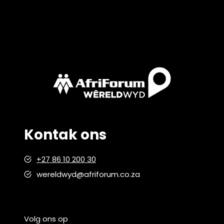
Kontak ons
+27 86 10 200 30
wereldwyd@afriforum.co.za
Volg ons op