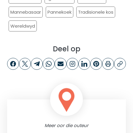
Mannebasaar
Pannekoek
Tradisionele kos
Wereldwyd
Deel op
Meer oor die outeur