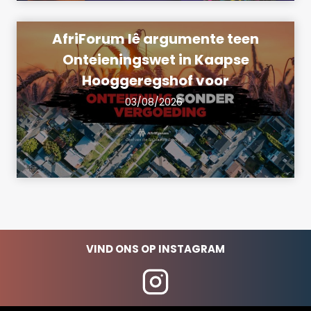
AfriForum lê argumente teen
Onteieningswet in Kaapse
Hooggeregshof voor
03/08/2026
VIND ONS OP INSTAGRAM