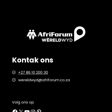
Kontak ons
+27 86 10 200 30
wereldwyd@afriforum.co.za
Volg ons op
Facebook
X
YouTube
Instagram
Pinterest