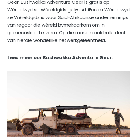
Gear. Bushwakka Adventure Gear is gratis op
Wêreldwyd se Wêreldgids gelys. AfriForum Wêreldwyd
se Wêreldgids is waar Suid-Afrikaanse ondernemings
van regoor die wêreld bymekaarkom om ’n
gemeenskap te vorm. Op dié manier raak hulle deel
van hierdie wonderlike netwerkgeleentheid.
Lees meer oor Bushwakka Adventure Gear: