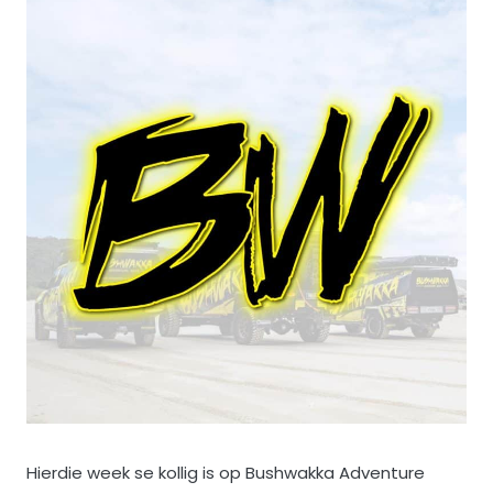
Hierdie week se kollig is op Bushwakka Adventure