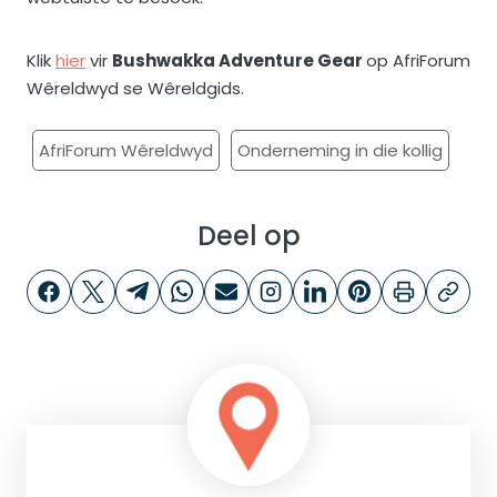
Klik
hier
vir
Bushwakka Adventure Gear
op AfriForum
Wêreldwyd se Wêreldgids.
AfriForum Wêreldwyd
Onderneming in die kollig
Deel op