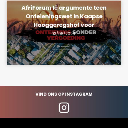
AfriForum lê argumente teen
Onteieningswet in Kaapse
Hooggeregshof voor
03/08/2026
VIND ONS OP INSTAGRAM