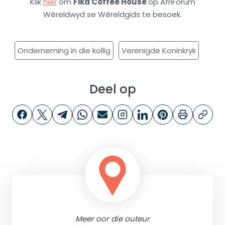
Klik
hier
om
Fika Coffee House
op AfriForum
Wêreldwyd se Wêreldgids te besoek.
Onderneming in die kollig
Verenigde Koninkryk
Deel op
Meer oor die outeur