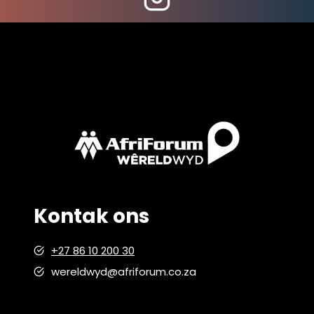
Kontak ons
+27 86 10 200 30
wereldwyd@afriforum.co.za