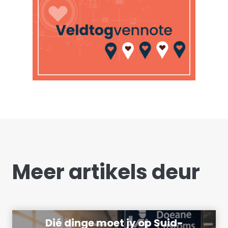
Meer artikels deur
Dié dinge moet jy op Suid-