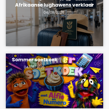
Afrikaanse lughawens verklaar
04/08/2026
Sommer soetkoek
04/08/2026