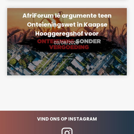
AfriForum lê argumente teen
Onteieningswet in Kaapse
Hooggeregshof voor
03/08/2026
VIND ONS OP INSTAGRAM