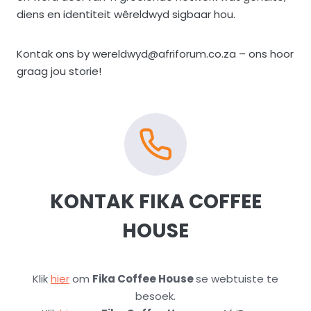
diens en identiteit wêreldwyd sigbaar hou.
Kontak ons by wereldwyd@afriforum.co.za – ons hoor
graag jou storie!
KONTAK
FIKA COFFEE
HOUSE
Klik
hier
om
Fika Coffee House
se webtuiste te
besoek.