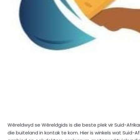
Wêreldwyd se Wêreldgids is die beste plek vir Suid-Afri
die buiteland in kontak te kom. Hier is winkels wat Suid-A