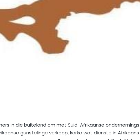
kaners in die buiteland om met Suid-Afrikaanse ondernemings 
frikaanse gunstelinge verkoop, kerke wat dienste in Afrikaans