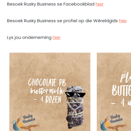
Besoek Rusky Business se Facebookblad
hier
Besoek Rusky Business se profiel op die Wêreldgids
hier
Lys jou onderneming
hier