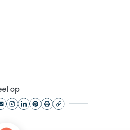
eel op