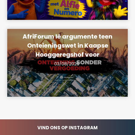
AfriForum lê argumente teen
Onteieningswet in Kaapse
Hooggeregshof voor
03/08/2026
VIND ONS OP INSTAGRAM