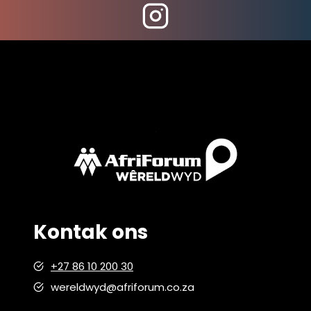
Kontak ons
+27 86 10 200 30
wereldwyd@afriforum.co.za