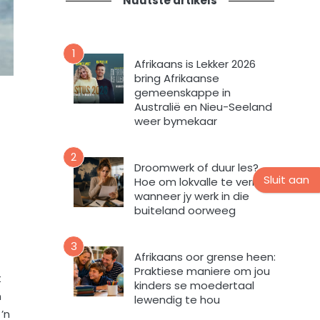
Nuutste artikels
t
n
i
s
e
n
v
u
1
o
Afrikaans is Lekker 2026
u
r
bring Afrikaanse
s
m
gemeenskappe in
b
i
Australië en Nieu-Seeland
r
n
weer bymekaar
i
t
e
e
2
f
v
Droomwerk of duur les?
Sluit aan
Hoe om lokvalle te vermy
u
wanneer jy werk in die
l
buiteland oorweeg
s
t
e
3
Afrikaans oor grense heen:
m
Praktiese maniere om jou
e
t
kinders se moedertaal
k
n
lewendig te hou
d
’n