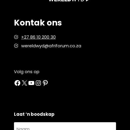
Kontak ons
+27 86 10 200 30
wereldwyd@afriforum.co.za
Volg ons op
Facebook
X
YouTube
Instagram
Pinterest
Laat ‘n boodskap
Naam