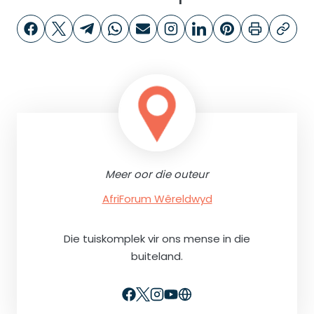
Meer oor die outeur
AfriForum Wêreldwyd
Die tuiskomplek vir ons mense in die
buiteland.