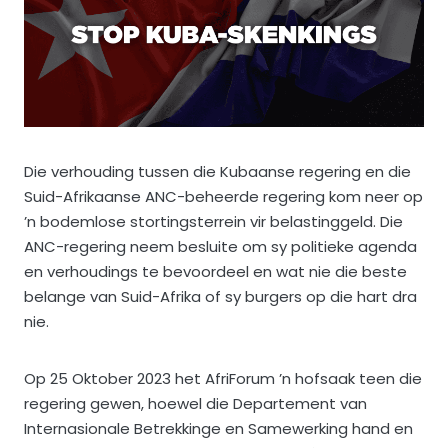
Die verhouding tussen die Kubaanse regering en die
Suid-Afrikaanse ANC-beheerde regering kom neer op
’n bodemlose stortingsterrein vir belastinggeld. Die
ANC-regering neem besluite om sy politieke agenda
en verhoudings te bevoordeel en wat nie die beste
belange van Suid-Afrika of sy burgers op die hart dra
nie.
Op 25 Oktober 2023 het AfriForum ’n hofsaak teen die
regering gewen, hoewel die Departement van
Internasionale Betrekkinge en Samewerking hand en