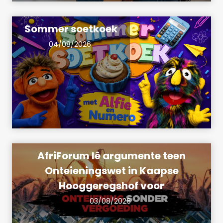
Sommer soetkoek
04/08/2026
AfriForum lê argumente teen
Onteieningswet in Kaapse
Hooggeregshof voor
03/08/2026