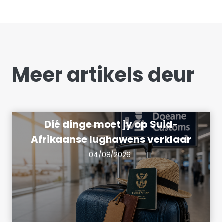
Meer artikels deur
Dié dinge moet jy op Suid-
Afrikaanse lughawens verklaar
04/08/2026