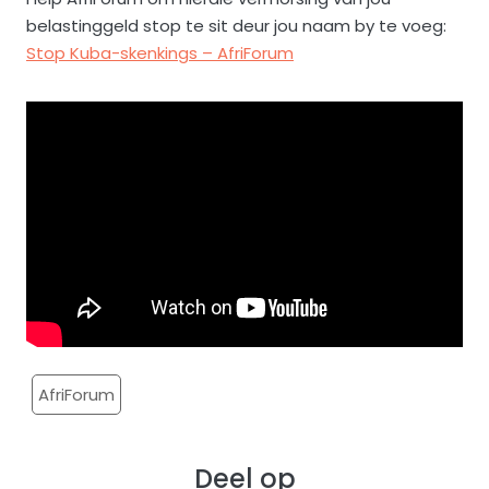
belastinggeld stop te sit deur jou naam by te voeg:
Stop Kuba-skenkings – AfriForum
AfriForum
Deel op