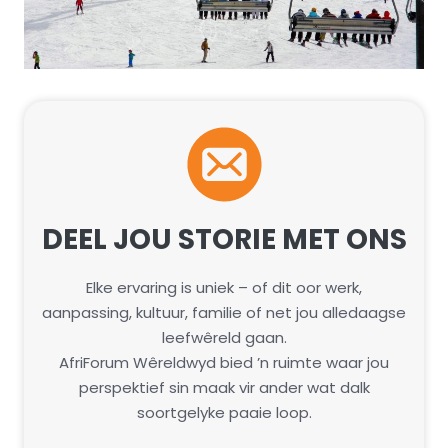
DEEL JOU STORIE MET ONS
Elke ervaring is uniek – of dit oor werk,
aanpassing, kultuur, familie of net jou alledaagse
leefwêreld gaan.
AfriForum Wêreldwyd bied ’n ruimte waar jou
perspektief sin maak vir ander wat dalk
soortgelyke paaie loop.