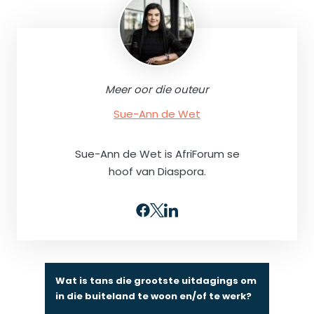
Meer oor die outeur
Sue-Ann de Wet
Sue-Ann de Wet is AfriForum se
hoof van Diaspora.
Wat is tans die grootste uitdagings om
in die buiteland te woon en/of te werk?