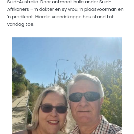
Suid-Australië. Daar ontmoet hulle ander Suid-
Afrikaners – ’n dokter en sy vrou, ’n plaasvoorman en
’n predikant. Hierdie vriendskappe hou stand tot
vandag toe.