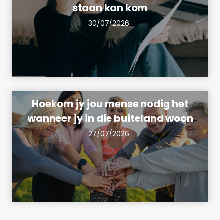
staan kan kom
30/07/2026
Hoekom jy jou mense nodig het
wanneer jy in die buiteland woon
27/07/2026