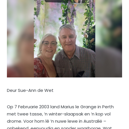
Deur Sue-Ann de Wet
Op 7 Februarie 2003 land Marius le Grange in Perth
met twee tasse, ’n winter-slaapsak en ’n kop vol
drome. Voor hom lê ’n nuwe lewe in Australië –
onbekend, eenvoudig en sonder waarborge. Wat