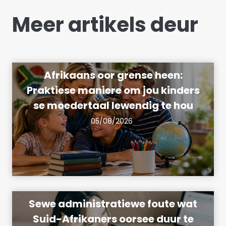
Meer artikels deur
Afrikaans oor grense heen:
Praktiese maniere om jou kinders
se moedertaal lewendig te hou
05/08/2026
Sewe administratiewe foute wat
Suid-Afrikaners oorsee duur te