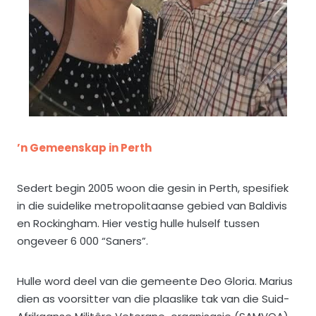
’n Gemeenskap in Perth
Sedert begin 2005 woon die gesin in Perth, spesifiek
in die suidelike metropolitaanse gebied van Baldivis
en Rockingham. Hier vestig hulle hulself tussen
ongeveer 6 000 “Saners”.
Hulle word deel van die gemeente Deo Gloria. Marius
dien as voorsitter van die plaaslike tak van die Suid-