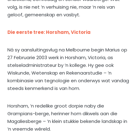
volg, is nie net ’n verhuising nie, maar ’n reis van
geloof, gemeenskap en vasbyt.
Die eerste tree: Horsham, Victoria
Ná sy aansluitingsvlug na Melbourne begin Marius op
27 Februarie 2003 werk in Horsham, Victoria, as
stelseladministrateur by ’n kollege. Hy gee ook
Wiskunde, Wetenskap en Rekenaarstudie – ’n
kombinasie van tegnologie en onderwys wat vandag
steeds kenmerkend is van hom.
Horsham, ’n redelike groot dorpie naby die
Grampians-berge, herinner hom dikwels aan die
Magaliesberge – ’n klein stukkie bekende landskap in
’n vreemde wêreld.