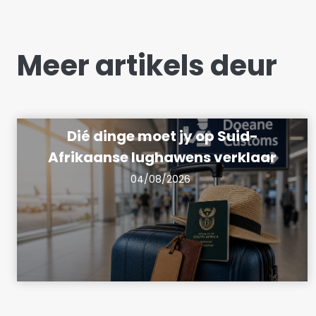
Meer artikels deur
Dié dinge moet jy op Suid-
Afrikaanse lughawens verklaar
04/08/2026