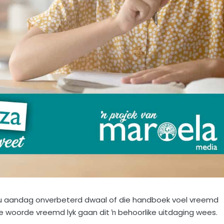
jou aandag onverbeterd dwaal of die handboek voel vreemd
 die woorde vreemd lyk gaan dit ŉ behoorlike uitdaging wees.