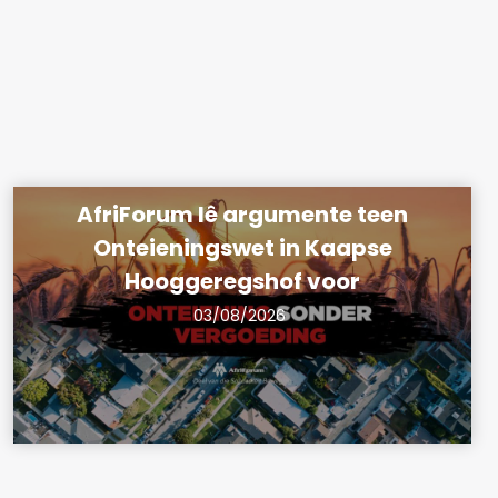
AfriForum lê argumente teen
Onteieningswet in Kaapse
Hooggeregshof voor
03/08/2026