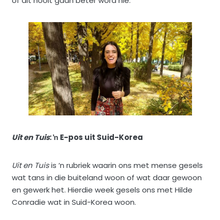
of dit nooit gaan beter word nie.
Uit en Tuis
: ŉ E-pos uit Suid-Korea
Uit en Tuis
is ’n rubriek waarin ons met mense gesels
wat tans in die buiteland woon of wat daar gewoon
en gewerk het. Hierdie week gesels ons met Hilde
Conradie wat in Suid-Korea woon.