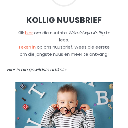
KOLLIG NUUSBRIEF
Klik
hier
om die nuutste
Wêreldwyd Kollig
te
lees.
Teken in
op ons nuusbrief. Wees die eerste
om die jongste nuus en meer te ontvang!
Hier is die gewildste artikels: