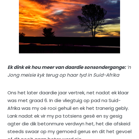
Ek dink ek hou meer van daardie sonsondergange:
’n
Jong meisie kyk terug op haar tyd in Suid-Afrika
Ons het later daardie jaar vertrek, net nadat ek klaar
was met graad 6. In die vliegtuig op pad na Suid-
Afrika was my oë rooi gehuil en ek het tranerig gebly.
Lank nadat ek vir my pa totsiens gesê en sy gesig
agter die dik betonmure verdwyn het, het die afskeid
steeds swaar op my gemoed gerus en dit het gevoel