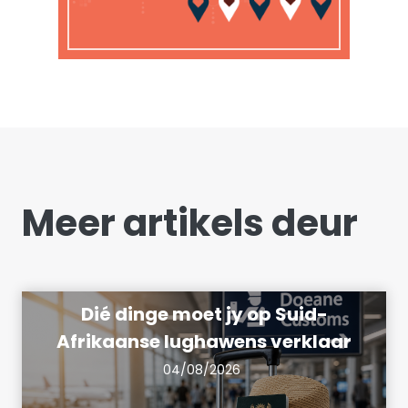
Meer artikels deur
Dié dinge moet jy op Suid-
Afrikaanse lughawens verklaar
04/08/2026