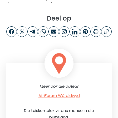
Deel op
Meer oor die outeur
AfriForum Wêreldwyd
Die tuiskomplek vir ons mense in die
buiteland.