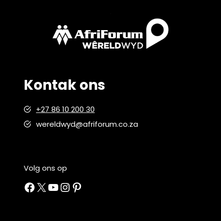
Kontak ons
+27 86 10 200 30
wereldwyd@afriforum.co.za
Volg ons op
Facebook
X
YouTube
Instagram
Pinterest