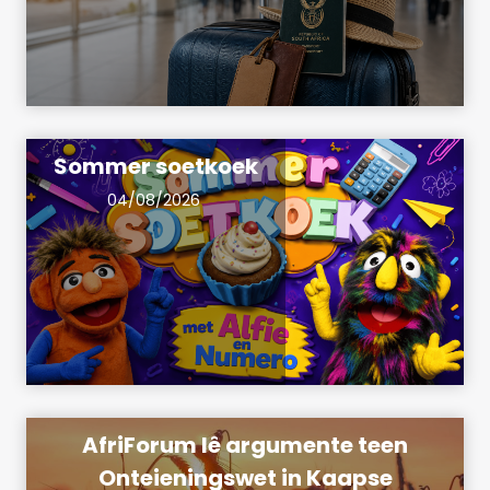
Sommer soetkoek
04/08/2026
AfriForum lê argumente teen
Onteieningswet in Kaapse