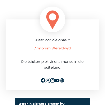
Meer oor die outeur
AfriForum Wêreldwyd
Die tuiskomplek vir ons mense in die
buiteland.
Waar in die wêreld woon jy?