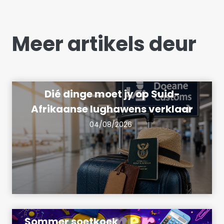
Meer artikels deur
Dié dinge moet jy op Suid-
Afrikaanse lughawens verklaar
04/08/2026
Sommer soetkoek