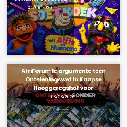
04/08/2026
AfriForum lê argumente teen
Onteieningswet in Kaapse
Hooggeregshof voor
03/08/2026