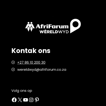
Kontak ons
+27 86 10 200 30
wereldwyd@afriforum.co.za
Volg ons op
Facebook
X
YouTube
Instagram
Pinterest