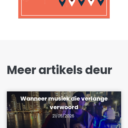
Meer artikels deur
Wanneer musiek die verlange
verwoord
21/05/2026