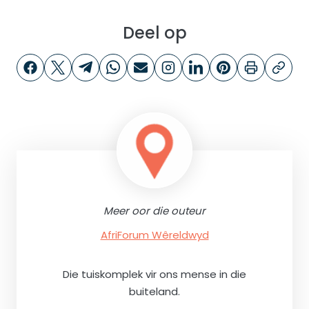
Deel op
Meer oor die outeur
AfriForum Wêreldwyd
Die tuiskomplek vir ons mense in die
buiteland.