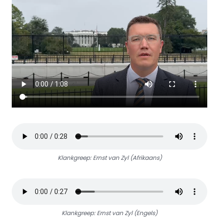
Klankgreep: Ernst van Zyl (Afrikaans)
Klankgreep: Ernst van Zyl (Engels)