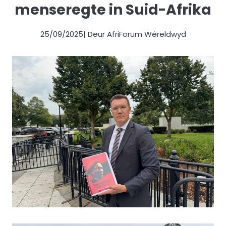
menseregte in Suid-Afrika
25/09/2025
| Deur AfriForum Wêreldwyd