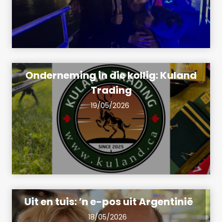
Onderneming in die kollig: Kuland
Trading
19/05/2026
Uit en tuis: ’n e-pos uit Argentinië
18/05/2026