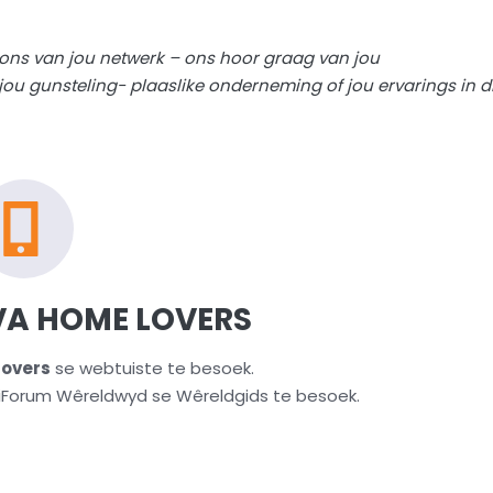
 ons van jou netwerk – ons hoor graag van jou
 jou gunsteling- plaaslike onderneming of jou ervarings in d
A HOME LOVERS
overs
se webtuiste te besoek.
riForum Wêreldwyd se Wêreldgids te besoek.