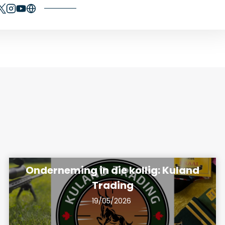
Onderneming in die kollig: Kuland
Trading
19/05/2026