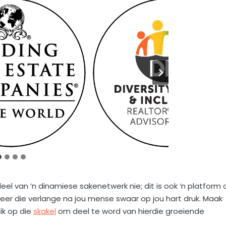
el van ’n dinamiese sakenetwerk nie; dit is ook ’n platform
eer die verlange na jou mense swaar op jou hart druk. Maak
ik op die
skakel
om deel te word van hierdie groeiende