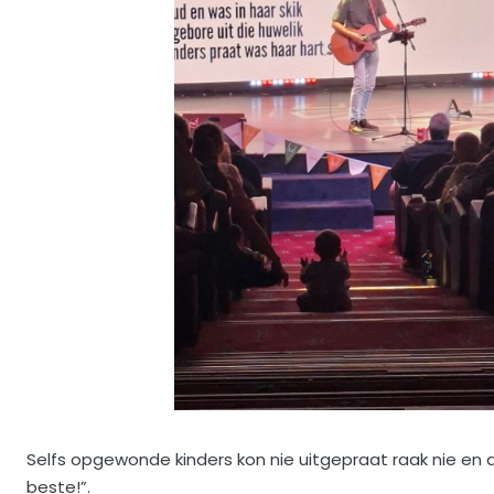
Selfs opgewonde kinders kon nie uitgepraat raak nie en a
beste!”.