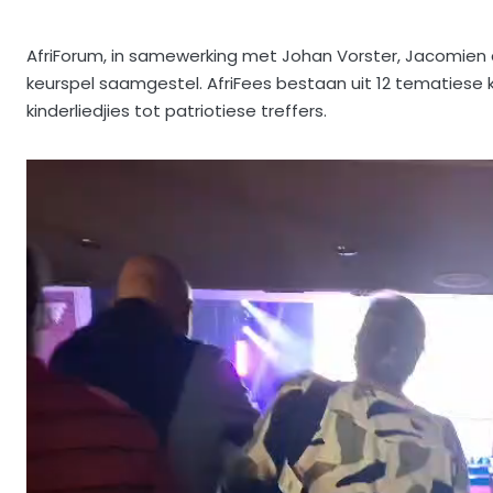
AfriForum, in samewerking met Johan Vorster, Jacomien 
keurspel saamgestel. AfriFees bestaan uit 12 tematiese 
kinderliedjies tot patriotiese treffers.