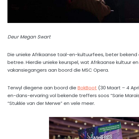
Deur Megan Swart
Die unieke Afrikaanse taal-en-kultuurfees, beter bekend a
betree. Hierdie unieke keurspel, wat Afrikaanse kultuur
vakansiegangers aan boord die MSC Opera.
Terwyl diegene aan boord die
BokBoot
(30 Maart – 4 Apri
en-dans-ervaring vol bekende treffers soos “Sarie Marais”
“Stukkie van der Merwe” en vele meer.