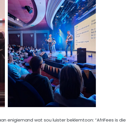
an enigiemand wat sou luister beklemtoon: “AfriFees is die