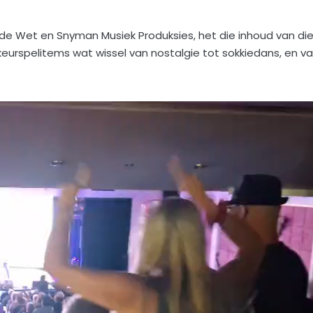
de Wet en Snyman Musiek Produksies, het die inhoud van di
keurspelitems wat wissel van nostalgie tot sokkiedans, en v