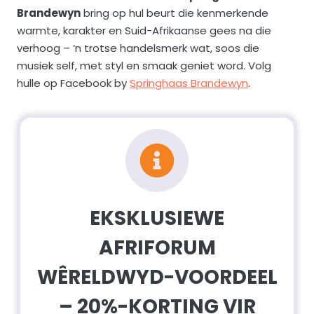
Brandewyn
bring op hul beurt die kenmerkende
warmte, karakter en Suid-Afrikaanse gees na die
verhoog – ’n trotse handelsmerk wat, soos die
musiek self, met styl en smaak geniet word. Volg
hulle op Facebook by
Springhaas Brandewyn
.
EKSKLUSIEWE
AFRIFORUM
WÊRELDWYD-VOORDEEL
– 20%-KORTING VIR