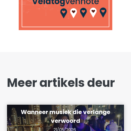
Meer artikels deur
Wanneer musiek die verlange
verwoord
21/05/2026