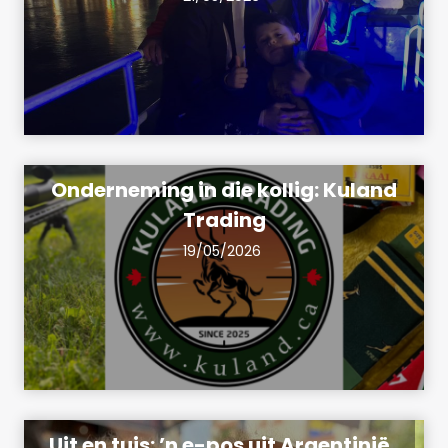
Onderneming in die kollig: Kuland
Trading
19/05/2026
Uit en tuis: ’n e-pos uit Argentinië