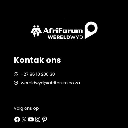
Kontak ons
+27 86 10 200 30
wereldwyd@afriforum.co.za
Volg ons op
Facebook
X
YouTube
Instagram
Pinterest